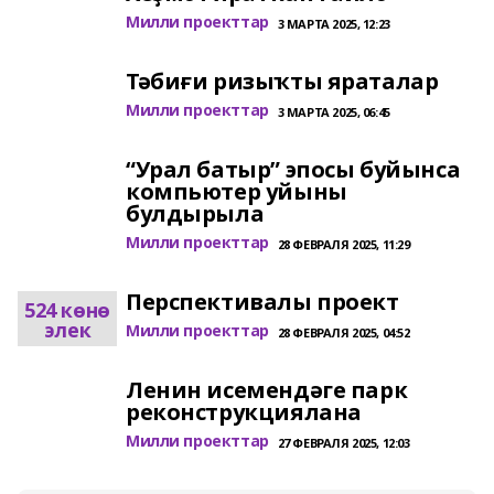
Милли проекттар
3 МАРТА 2025, 12:23
Тәбиғи ризыҡты яраталар
Милли проекттар
3 МАРТА 2025, 06:45
“Урал батыр” эпосы буйынса
компьютер уйыны
булдырыла
Милли проекттар
28 ФЕВРАЛЯ 2025, 11:29
Перспективалы проект
524 көнө
элек
Милли проекттар
28 ФЕВРАЛЯ 2025, 04:52
Ленин исемендәге парк
реконструкциялана
Милли проекттар
27 ФЕВРАЛЯ 2025, 12:03