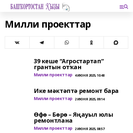
Милли проекттар
39 кеше “Агростартап”
грантын отҡан
Милли проекттар
4 ИЮНЯ 2025, 10:48
Ике мәктәптә ремонт бара
Милли проекттар
2 ИЮНЯ 2025, 09:14
Өфө – Бөрө – Яңауыл юлы
ремонтлана
Милли проекттар
2 ИЮНЯ 2025, 08:57