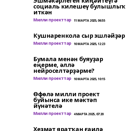
Эшмәкәрлеген киңәйтеүгә
социаль килешеү булышлыҡ
иткән
Милли проекттар
11 МАРТА 2025, 06:55
Кушнаренкола сыр эшләйҙәр
Милли проекттар
10 МАРТА 2025, 12:23
Бумала менән буяуҙар
еңерме, әллә
нейроселтәрҙәрме?
Милли проекттар
10 МАРТА 2025, 10:15
Өфөлә милли проект
буйынса ике мәктәп
йүнәтелә
Милли проекттар
4 МАРТА 2025, 07:20
Хеҙмәт яратҡан ғаилә