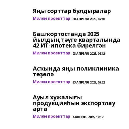
Яңы сорттар булдыралар
Милли проекттар
30 АПРЕЛЯ 2025, 07:10
Башҡортостанда 2025
йылдың тәүге кварталында
42 ИТ-ипотека бирелгән
Милли проекттар
23 АПРЕЛЯ 2025, 06:12
Асҡында яңы поликлиника
төҙөлә
Милли проекттар
23 АПРЕЛЯ 2025, 05:52
Ауыл хужалығы
продукцияһын экспортлау
арта
Милли проекттар
4 АПРЕЛЯ 2025, 10:17