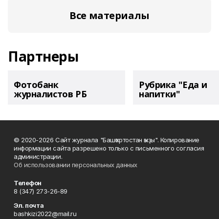
Все материалы
Партнеры
Фотобанк
Рубрика "Еда и
журналистов РБ
напитки"
© 2020-2026 Сайт журнала "Башҡортостан ҡыҙы". Копирование
информации сайта разрешено только с письменного согласия
администрации.
Об использовании персональных данных
Телефон
8 (347) 273-26-89
Эл. почта
bashkizi2022@mail.ru