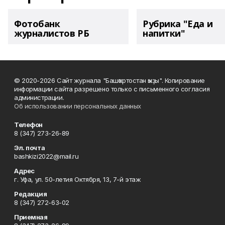
Фотобанк
Рубрика "Еда и
журналистов РБ
напитки"
© 2020-2026 Сайт журнала "Башҡортостан ҡыҙы". Копирование
информации сайта разрешено только с письменного согласия
администрации.
Об использовании персональных данных
Телефон
8 (347) 273-26-89
Эл. почта
bashkizi2022@mail.ru
Адрес
г. Уфа, ул. 50-летия Октября, 13, 7-й этаж
Редакция
8 (347) 272-63-02
Приемная