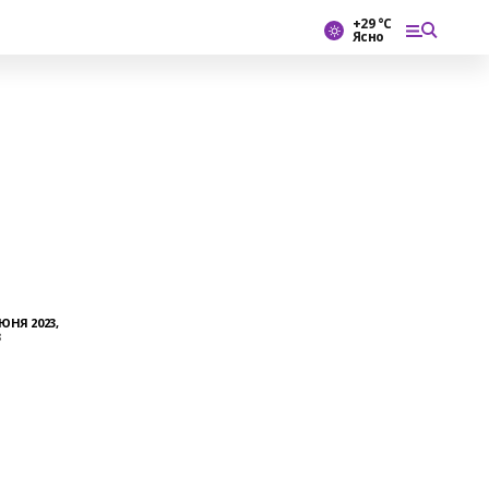
+29 °С
Ясно
ЮНЯ 2023,
3