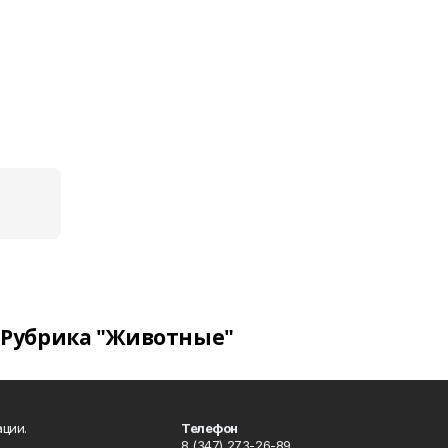
Рубрика "Животные"
ции.
Телефон
8 (347) 273-26-89