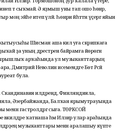
уйлай Илзирә. Тормошоноң ҙур ҡалала үтере,
неп тә сыҡмай. Ә яҙмыш уны тап ошо һөнәр,
моң эйәһе итеп әүәләй. Һөнәри йәһәттән үҫергә яйын
уҡытыусыһы Шисман аша килә уға скрипкаға
ыҙыҡай ҙа уның дәрестәренә байрамға йөрөгән
, тырышлыҡ арҡаһында ул музыканттарҙың
ра, Дмитрий Неволин исемендәге Бөтә Рәсәй
уреат була.
ата. Скандинавия илдәрендә, Финляндияла,
узияла, Әзербайжанда, Балҡан ярымутрауында
 менән гастролдәргә сыға. ТӨРКСОЙ
 вәкилдәре ҡатнаша һәм Илзирә улар араһында
илдәрҙең музыканттары менән аралашыу күпте