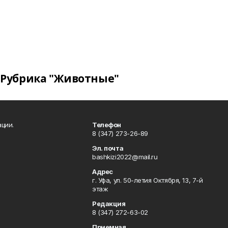
Рубрика "Животные"
ции.
Телефон
8 (347) 273-26-89
Эл. почта
bashkizi2022@mail.ru
Адрес
г. Уфа, ул. 50-летия Октября, 13, 7-й
этаж
Редакция
8 (347) 272-63-02
Приемная