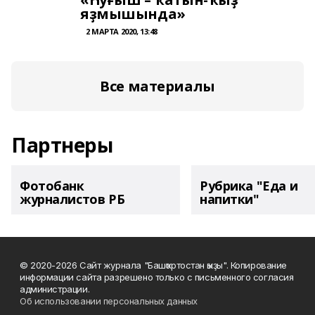
яҙмышында»
2 МАРТА 2020, 13:48
Все материалы
Партнеры
Фотобанк
Рубрика "Еда и
журналистов РБ
напитки"
© 2020-2026 Сайт журнала "Башҡортостан ҡыҙы". Копирование
информации сайта разрешено только с письменного согласия
администрации.
Об использовании персональных данных