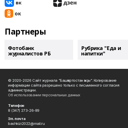
Партнеры
Фотобанк
Рубрика "Еда и
журналистов РБ
напитки"
© 2020-2026 Сайт журнала "Башҡортостан ҡыҙы". Копирование
информации сайта разрешено только с письменного согласия
администрации.
Об использовании персональных данных
Телефон
8 (347) 273-26-89
Эл. почта
bashkizi2022@mail.ru