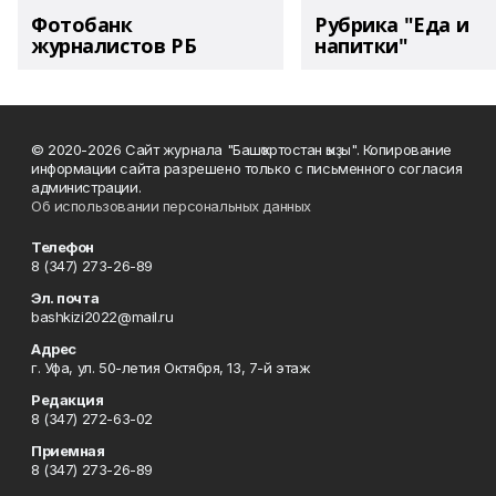
Фотобанк
Рубрика "Еда и
журналистов РБ
напитки"
© 2020-2026 Сайт журнала "Башҡортостан ҡыҙы". Копирование
информации сайта разрешено только с письменного согласия
администрации.
Об использовании персональных данных
Телефон
8 (347) 273-26-89
Эл. почта
bashkizi2022@mail.ru
Адрес
г. Уфа, ул. 50-летия Октября, 13, 7-й этаж
Редакция
8 (347) 272-63-02
Приемная
8 (347) 273-26-89