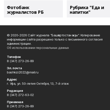
Фотобанк
Рубрика "Еда и
журналистов РБ
напитки"
© 2020-2026 Сайт журнала "Башҡортостан ҡыҙы". Копирование
информации сайта разрешено только с письменного согласия
администрации.
Об использовании персональных данных
Телефон
8 (347) 273-26-89
Эл. почта
bashkizi2022@mail.ru
Адрес
г. Уфа, ул. 50-летия Октября, 13, 7-й этаж
Редакция
8 (347) 272-63-02
Приемная
8 (347) 273-26-89