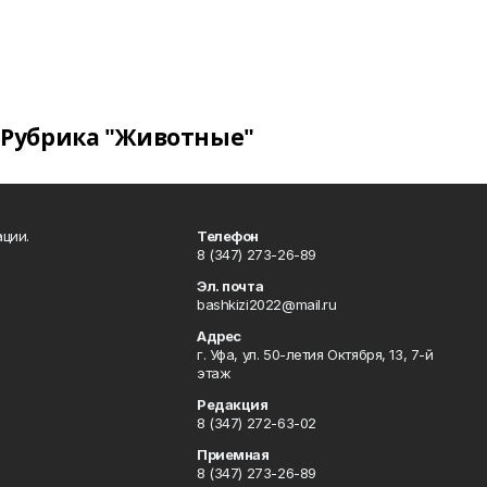
Рубрика "Животные"
ции.
Телефон
8 (347) 273-26-89
Эл. почта
bashkizi2022@mail.ru
Адрес
г. Уфа, ул. 50-летия Октября, 13, 7-й
этаж
Редакция
8 (347) 272-63-02
Приемная
8 (347) 273-26-89