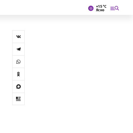
+15 °С
Ясно