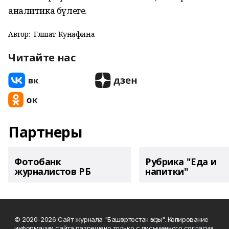
аналитика бүлеге.
Автор:
Гөлшат Ҡунафина
Читайте нас
Партнеры
Фотобанк
Рубрика "Еда и
журналистов РБ
напитки"
© 2020-2026 Сайт журнала "Башҡортостан ҡыҙы". Копирование
информации сайта разрешено только с письменного согласия