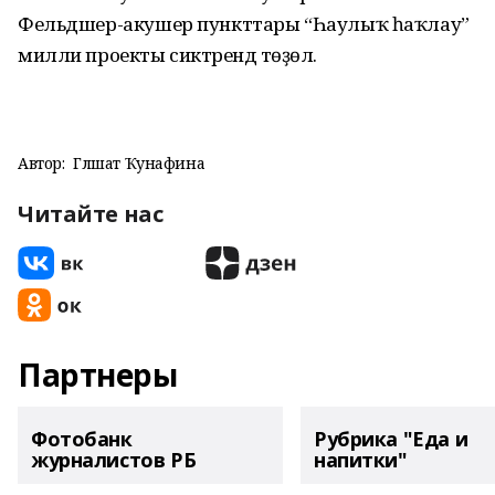
Фельдшер-акушер пункттары “Һаулыҡ һаҡлау”
милли проекты сиктәрендә төҙөлә.
Автор:
Гөлшат Ҡунафина
Читайте нас
Партнеры
Фотобанк
Рубрика "Еда и
журналистов РБ
напитки"