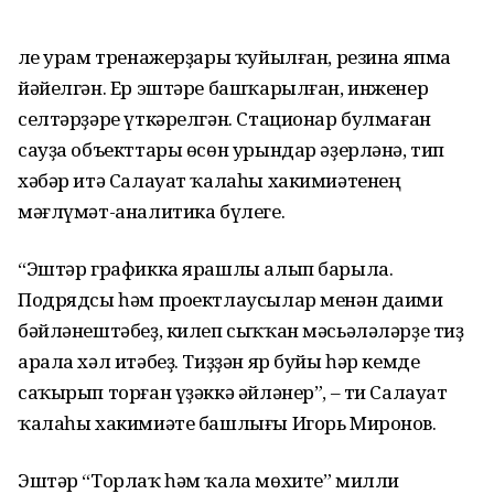
Әле урам тренажерҙары ҡуйылған, резина япма
йәйелгән. Ер эштәре башҡарылған, инженер
селтәрҙәре үткәрелгән. Стационар булмаған
сауҙа объекттары өсөн урындар әҙерләнә, тип
хәбәр итә Салауат ҡалаһы хакимиәтенең
мәғлүмәт-аналитика бүлеге.
“Эштәр графикка ярашлы алып барыла.
Подрядсы һәм проектлаусылар менән даими
бәйләнештәбеҙ, килеп сыҡҡан мәсьәләләрҙе тиҙ
арала хәл итәбеҙ. Тиҙҙән яр буйы һәр кемде
саҡырып торған үҙәккә әйләнер”, – ти Салауат
ҡалаһы хакимиәте башлығы Игорь Миронов.
Эштәр “Торлаҡ һәм ҡала мөхите” милли