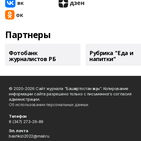
Партнеры
Фотобанк
Рубрика "Еда и
журналистов РБ
напитки"
© 2020-2026 Сайт журнала "Башҡортостан ҡыҙы". Копирование
информации сайта разрешено только с письменного согласия
администрации.
Об использовании персональных данных
Телефон
8 (347) 273-26-89
Эл. почта
bashkizi2022@mail.ru