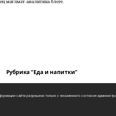
ң мәғлүмәт-аналитика бүлеге.
Рубрика "Еда и напитки"
нформации сайта разрешено только с письменного согласия администра