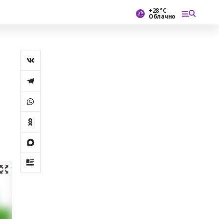
+28 °С
Облачно