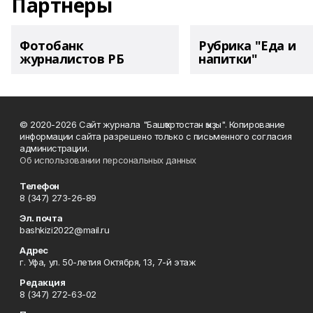
Партнеры
Фотобанк
Рубрика "Еда и
журналистов РБ
напитки"
© 2020-2026 Сайт журнала "Башҡортостан ҡыҙы". Копирование
информации сайта разрешено только с письменного согласия
администрации.
Об использовании персональных данных
Телефон
8 (347) 273-26-89
Эл. почта
bashkizi2022@mail.ru
Адрес
г. Уфа, ул. 50-летия Октября, 13, 7-й этаж
Редакция
8 (347) 272-63-02