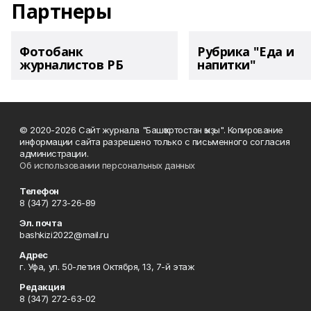
Партнеры
Фотобанк
Рубрика "Еда и
журналистов РБ
напитки"
© 2020-2026 Сайт журнала "Башҡортостан ҡыҙы". Копирование
информации сайта разрешено только с письменного согласия
администрации.
Об использовании персональных данных
Телефон
8 (347) 273-26-89
Эл. почта
bashkizi2022@mail.ru
Адрес
г. Уфа, ул. 50-летия Октября, 13, 7-й этаж
Редакция
8 (347) 272-63-02