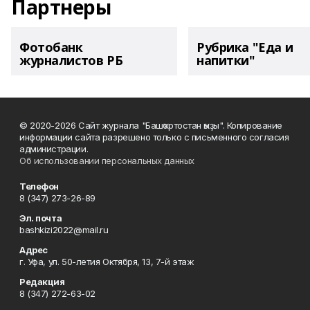
Партнеры
Фотобанк
Рубрика "Еда и
журналистов РБ
напитки"
© 2020-2026 Сайт журнала "Башҡортостан ҡыҙы". Копирование
информации сайта разрешено только с письменного согласия
администрации.
Об использовании персональных данных
Телефон
8 (347) 273-26-89
Эл. почта
bashkizi2022@mail.ru
Адрес
г. Уфа, ул. 50-летия Октября, 13, 7-й этаж
Редакция
8 (347) 272-63-02