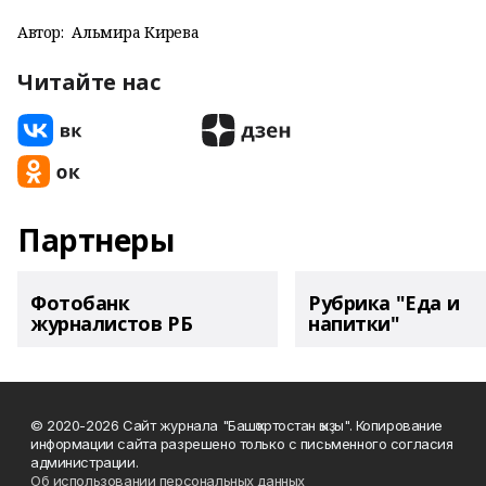
Автор:
Альмира Кирәева
Читайте нас
Партнеры
Фотобанк
Рубрика "Еда и
журналистов РБ
напитки"
© 2020-2026 Сайт журнала "Башҡортостан ҡыҙы". Копирование
информации сайта разрешено только с письменного согласия
администрации.
Об использовании персональных данных