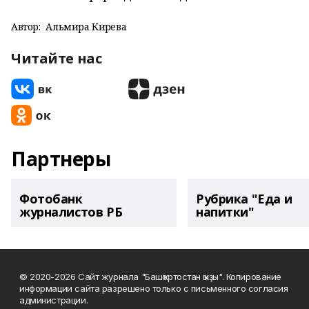
Автор:
Альмира Кирәева
Читайте нас
Партнеры
Фотобанк
Рубрика "Еда и
журналистов РБ
напитки"
© 2020-2026 Сайт журнала "Башҡортостан ҡыҙы". Копирование
информации сайта разрешено только с письменного согласия
администрации.