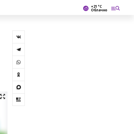
+21 °С
Облачно