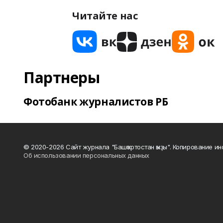
Читайте нас
Партнеры
Фотобанк журналистов РБ
© 2020-2026 Сайт журнала "Башҡортостан ҡыҙы". Копирование и
Об использовании персональных данных