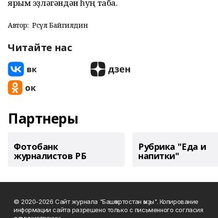
ярым эҙләгәндән һуң таба.
Автор:
Рәсүл Байгилдин
Читайте нас
Партнеры
Фотобанк
Рубрика "Еда и
журналистов РБ
напитки"
© 2020-2026 Сайт журнала "Башҡортостан ҡыҙы". Копирование
информации сайта разрешено только с письменного согласия