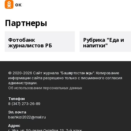
Партнеры
Фотобанк
Рубрика "Еда и
журналистов РБ
напитки"
© 2020-2026 Сайт журнала "Башҡортостан ҡыҙы". Копирование
информации сайта разрешено только с письменного согласия
администрации.
Об использовании персональных данных
Телефон
8 (347) 273-26-89
Эл. почта
bashkizi2022@mail.ru
Адрес
г. Уфа, ул. 50-летия Октября, 13, 7-й этаж