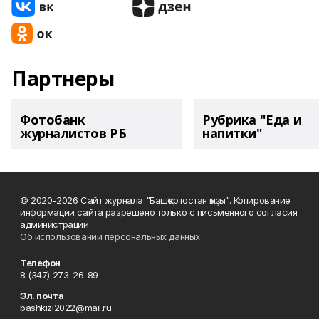
Партнеры
Фотобанк
Рубрика "Еда и
журналистов РБ
напитки"
© 2020-2026 Сайт журнала "Башҡортостан ҡыҙы". Копирование
информации сайта разрешено только с письменного согласия
администрации.
Об использовании персональных данных
Телефон
8 (347) 273-26-89
Эл. почта
bashkizi2022@mail.ru