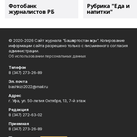
Фотобанк
Рубрика "Еда и
журналистов РБ
напитки"
© 2020-2026 Сайт журнала "Башҡортостан ҡыҙы". Копирование
информации сайта разрешено только с письменного согласия
администрации.
Об использовании персональных данных
Телефон
8 (347) 273-26-89
Эл. почта
bashkizi2022@mail.ru
Адрес
г. Уфа, ул. 50-летия Октября, 13, 7-й этаж
Редакция
8 (347) 272-63-02
Приемная
8 (347) 273-26-89