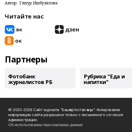
Автор:
Гөлнур Ишбулатова
Читайте нас
Партнеры
Фотобанк
Рубрика "Еда и
журналистов РБ
напитки"
© 2020-2026 Сайт журнала "Башҡортостан ҡыҙы". Копирование
информации сайта разрешено только с письменного согласия
администрации.
Об использовании персональных данных