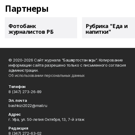
Партнеры
Фотобанк
Рубрика "Еда и
журналистов РБ
напитки"
© 2020-2026 Сайт журнала "Башҡортостан ҡыҙы". Копирование
информации сайта разрешено только с письменного согласия
администрации.
Об использовании персональных данных
Телефон
8 (347) 273-26-89
Эл. почта
bashkizi2022@mail.ru
Адрес
г. Уфа, ул. 50-летия Октября, 13, 7-й этаж
Редакция
8 (347) 272-63-02