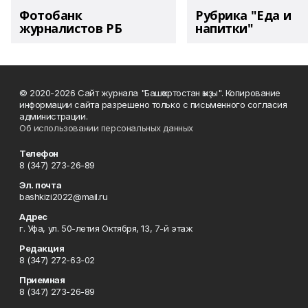
Фотобанк
Рубрика "Еда и
журналистов РБ
напитки"
© 2020-2026 Сайт журнала "Башҡортостан ҡыҙы". Копирование
информации сайта разрешено только с письменного согласия
администрации.
Об использовании персональных данных
Телефон
8 (347) 273-26-89
Эл. почта
bashkizi2022@mail.ru
Адрес
г. Уфа, ул. 50-летия Октября, 13, 7-й этаж
Редакция
8 (347) 272-63-02
Приемная
8 (347) 273-26-89