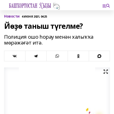
Новости
4 ИЮНЯ 2021, 04:25
Йөҙө таныш түгелме?
Полиция ошо һорау менән халыҡҡа
мөрәжәғәт итә.