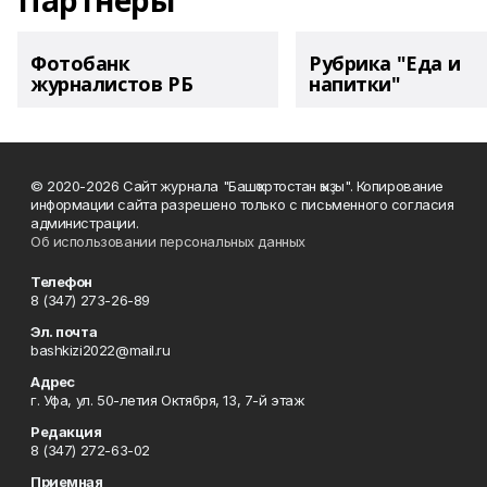
Партнеры
Фотобанк
Рубрика "Еда и
журналистов РБ
напитки"
© 2020-2026 Сайт журнала "Башҡортостан ҡыҙы". Копирование
информации сайта разрешено только с письменного согласия
администрации.
Об использовании персональных данных
Телефон
8 (347) 273-26-89
Эл. почта
bashkizi2022@mail.ru
Адрес
г. Уфа, ул. 50-летия Октября, 13, 7-й этаж
Редакция
8 (347) 272-63-02
Приемная