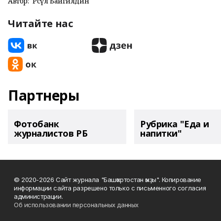
Автор:
Рәсүл Байгилдин
Читайте нас
Партнеры
Фотобанк
Рубрика "Еда и
журналистов РБ
напитки"
© 2020-2026 Сайт журнала "Башҡортостан ҡыҙы". Копирование
информации сайта разрешено только с письменного согласия
администрации.
Об использовании персональных данных