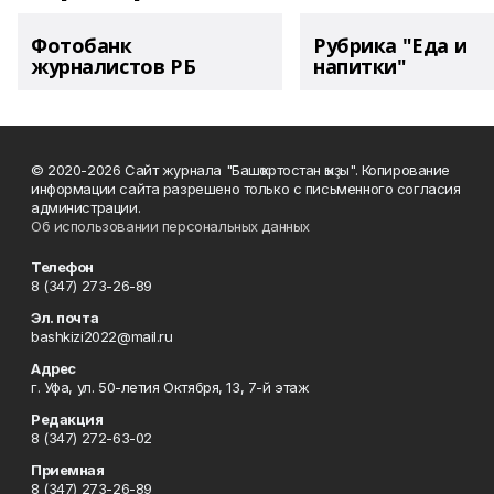
Фотобанк
Рубрика "Еда и
журналистов РБ
напитки"
© 2020-2026 Сайт журнала "Башҡортостан ҡыҙы". Копирование
информации сайта разрешено только с письменного согласия
администрации.
Об использовании персональных данных
Телефон
8 (347) 273-26-89
Эл. почта
bashkizi2022@mail.ru
Адрес
г. Уфа, ул. 50-летия Октября, 13, 7-й этаж
Редакция
8 (347) 272-63-02
Приемная
8 (347) 273-26-89