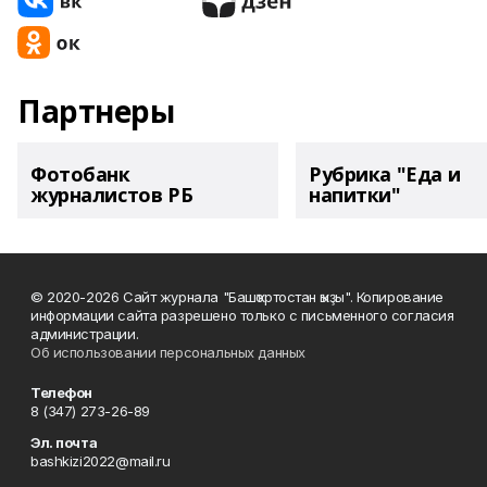
Партнеры
Фотобанк
Рубрика "Еда и
журналистов РБ
напитки"
© 2020-2026 Сайт журнала "Башҡортостан ҡыҙы". Копирование
информации сайта разрешено только с письменного согласия
администрации.
Об использовании персональных данных
Телефон
8 (347) 273-26-89
Эл. почта
bashkizi2022@mail.ru