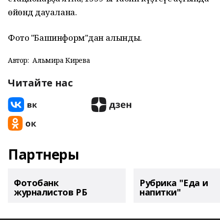
өйөндә дауалана.
Фото "Башинформ"дан алынды.
Автор:
Альмира Кирәева
Читайте нас
Партнеры
Фотобанк
Рубрика "Еда и
журналистов РБ
напитки"