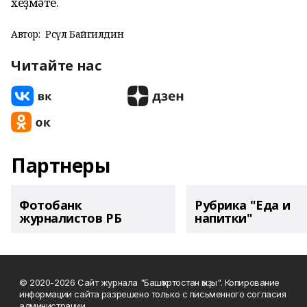
хеҙмәте.
Автор:
Рәсүл Байгилдин
Читайте нас
Партнеры
Фотобанк
Рубрика "Еда и
журналистов РБ
напитки"
© 2020-2026 Сайт журнала "Башҡортостан ҡыҙы". Копирование
информации сайта разрешено только с письменного согласия
администрации.