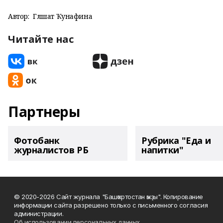
Автор:
Гөлшат Ҡунафина
Читайте нас
Партнеры
Фотобанк
Рубрика "Еда и
журналистов РБ
напитки"
© 2020-2026 Сайт журнала "Башҡортостан ҡыҙы". Копирование
информации сайта разрешено только с письменного согласия
администрации.
Об использовании персональных данных