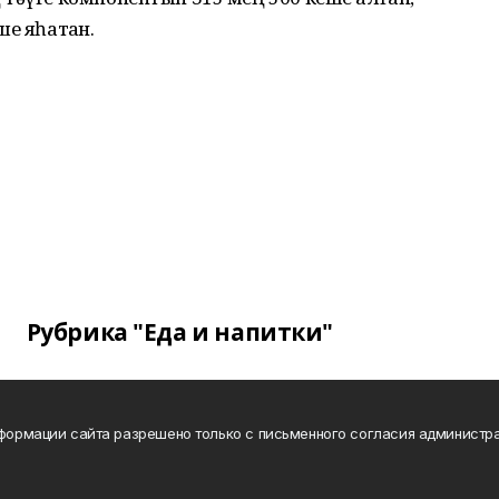
е яһатҡан.
Рубрика "Еда и напитки"
нформации сайта разрешено только с письменного согласия администра