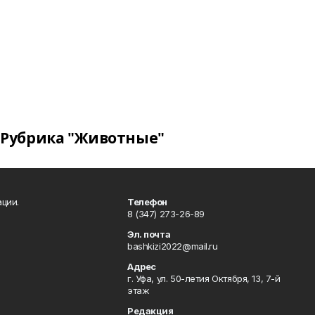
Рубрика "Животные"
ции.
Телефон
8 (347) 273-26-89
Эл. почта
bashkizi2022@mail.ru
Адрес
г. Уфа, ул. 50-летия Октября, 13, 7-й
этаж
Редакция