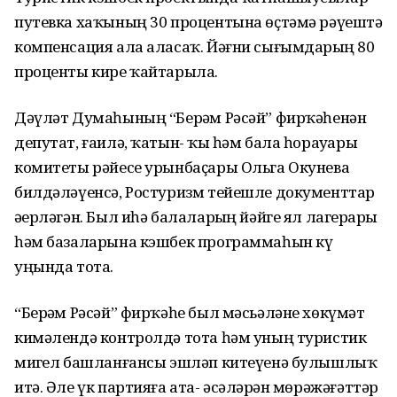
путевка хаҡының 30 процентына өҫтәмә рәүештә
компенсация ала аласаҡ. Йәғни сығымдарҙың 80
проценты кире ҡайтарыла.
Дәүләт Думаһының “Берҙәм Рәсәй” фирҡәһенән
депутат, ғаилә, ҡатын- ҡыҙ һәм бала һорауҙары
комитеты рәйесе урынбаҫары Ольга Окунева
билдәләүенсә, Ростуризм тейешле документтар
әҙерләгән. Был иһә балаларҙың йәйге ял лагерҙары
һәм базаларына кэшбек программаһын күҙ
уңында тота.
“Берҙәм Рәсәй” фирҡәһе был мәсьәләне хөкүмәт
кимәлендә контролдә тота һәм уның туристик
миҙгел башланғансы эшләп китеүенә булышлыҡ
итә. Әле үк партияға ата- әсәләрҙән мөрәжәғәттәр