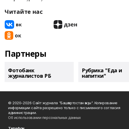
Читайте нас
Партнеры
Фотобанк
Рубрика "Еда и
журналистов РБ
напитки"
© 2020-2026 Сайт журнала "Башҡортостан ҡыҙы". Копирование
информации сайта разрешено только с письменного согласия
администрации.
Об использовании персональных данных
Телефон