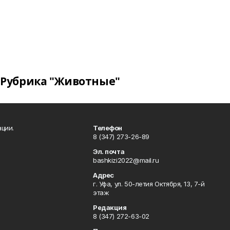
Рубрика "Животные"
ции.
Телефон
8 (347) 273-26-89
Эл. почта
bashkizi2022@mail.ru
Адрес
г. Уфа, ул. 50-летия Октября, 13, 7-й
этаж
Редакция
8 (347) 272-63-02