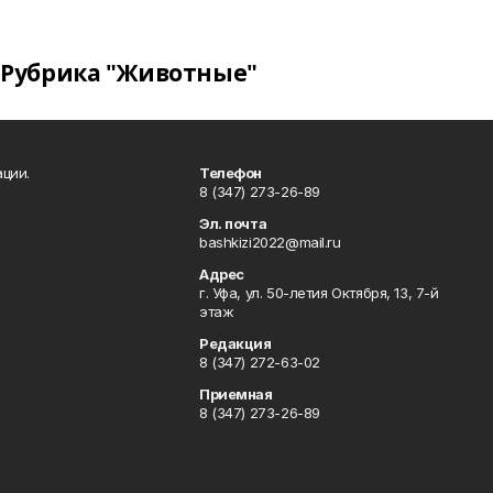
Рубрика "Животные"
ции.
Телефон
8 (347) 273-26-89
Эл. почта
bashkizi2022@mail.ru
Адрес
г. Уфа, ул. 50-летия Октября, 13, 7-й
этаж
Редакция
8 (347) 272-63-02
Приемная
8 (347) 273-26-89