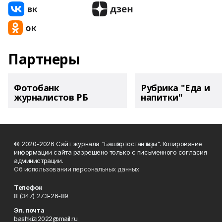
Партнеры
Фотобанк
Рубрика "Еда и
журналистов РБ
напитки"
© 2020-2026 Сайт журнала "Башҡортостан ҡыҙы". Копирование
информации сайта разрешено только с письменного согласия
администрации.
Об использовании персональных данных
Телефон
8 (347) 273-26-89
Эл. почта
bashkizi2022@mail.ru