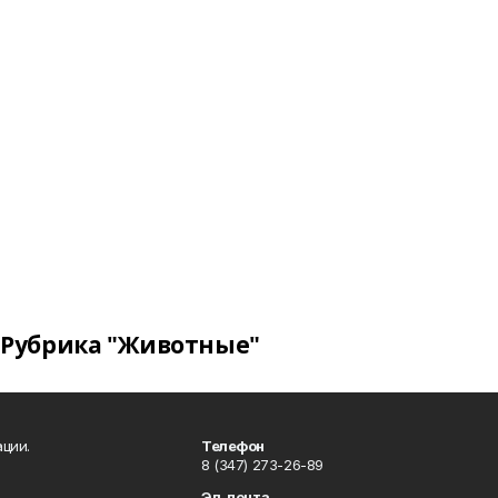
Рубрика "Животные"
ции.
Телефон
8 (347) 273-26-89
Эл. почта