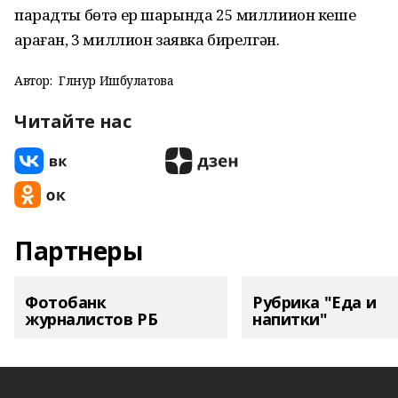
парадты бөтә ер шарында 25 миллиион кеше
ҡараған, 3 миллион заявка бирелгән.
Автор:
Гөлнур Ишбулатова
Читайте нас
Партнеры
Фотобанк
Рубрика "Еда и
журналистов РБ
напитки"