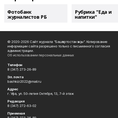
Фотобанк
Рубрика "Еда и
журналистов РБ
напитки"
© 2020-2026 Сайт журнала "Башҡортостан ҡыҙы". Копирование
информации сайта разрешено только с письменного согласия
администрации.
Об использовании персональных данных
Телефон
8 (347) 273-26-89
Эл. почта
bashkizi2022@mail.ru
Адрес
г. Уфа, ул. 50-летия Октября, 13, 7-й этаж
Редакция
8 (347) 272-63-02
Приемная
8 (347) 273-26-89