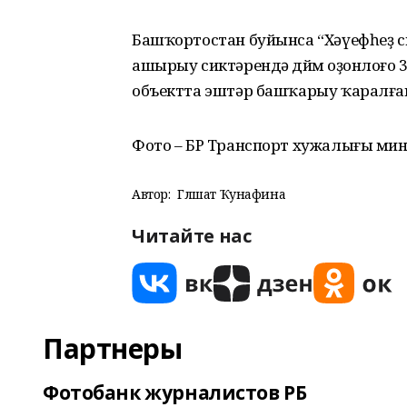
Башҡортостан буйынса “Хәүефһеҙ
ашырыу сиктәрендә дөйөм оҙонлоғо 
объектта эштәр башҡарыу ҡаралға
Фото – БР Транспорт хужалығы ми
Автор:
Гөлшат Ҡунафина
Читайте нас
Партнеры
Фотобанк журналистов РБ