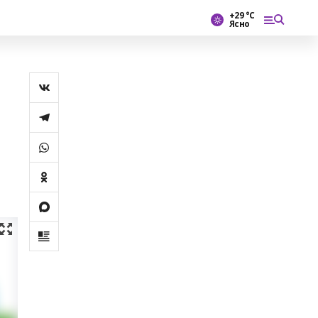
+29 °С
Ясно