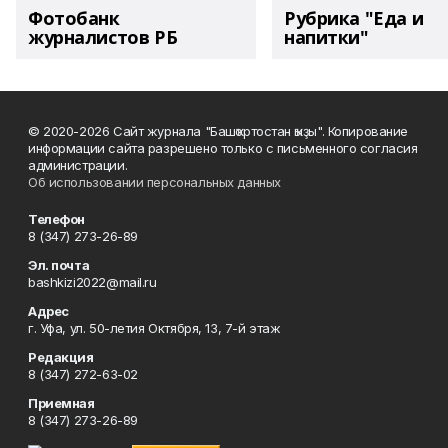
Фотобанк
Рубрика "Еда и
журналистов РБ
напитки"
© 2020-2026 Сайт журнала "Башҡортостан ҡыҙы". Копирование
информации сайта разрешено только с письменного согласия
администрации.
Об использовании персональных данных
Телефон
8 (347) 273-26-89
Эл. почта
bashkizi2022@mail.ru
Адрес
г. Уфа, ул. 50-летия Октября, 13, 7-й этаж
Редакция
8 (347) 272-63-02
Приемная
8 (347) 273-26-89