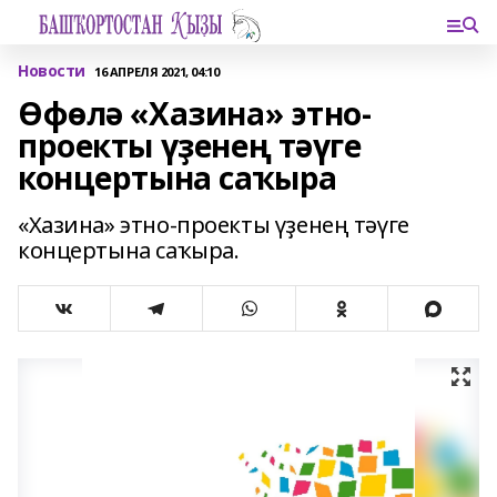
Новости
16 АПРЕЛЯ 2021, 04:10
Өфөлә «Хазина» этно-
проекты үҙенең тәүге
концертына саҡыра
«Хазина» этно-проекты үҙенең тәүге
концертына саҡыра.