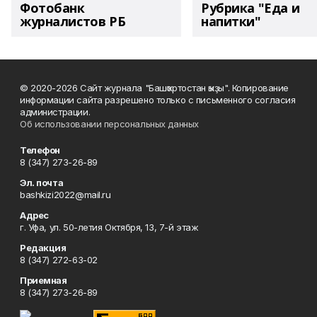
Фотобанк
Рубрика "Еда и
журналистов РБ
напитки"
© 2020-2026 Сайт журнала "Башҡортостан ҡыҙы". Копирование
информации сайта разрешено только с письменного согласия
администрации.
Об использовании персональных данных
Телефон
8 (347) 273-26-89
Эл. почта
bashkizi2022@mail.ru
Адрес
г. Уфа, ул. 50-летия Октября, 13, 7-й этаж
Редакция
8 (347) 272-63-02
Приемная
8 (347) 273-26-89